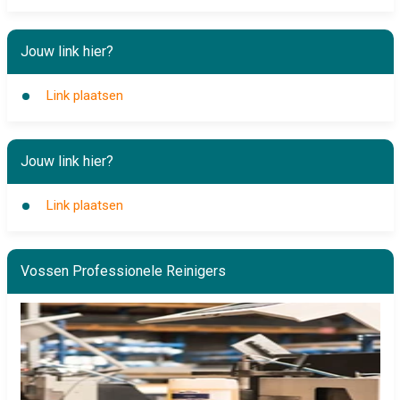
Jouw link hier?
Link plaatsen
Jouw link hier?
Link plaatsen
Vossen Professionele Reinigers