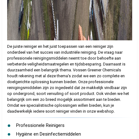
De juiste reiniger en het juist toepassen van een reiniger zijn
onderdeel van het succes van industriële reiniging. De vraag naar
professionele reinigingsmiddelen neemt toe door behoefte aan
verbeterde veiligheidsmaatregelen en tijdsbesparing. Daarnaast is
duurzaamheid een belangrijk thema. Vossen Greener Chemicals
houdt rekening met al deze thema's zodat we een zo complete en
doelgerichte oplossing kunnen bieden. Onze professionele
reinigingsmiddelen zijn zo ingedeeld dat ze makkelijk vindbaar zijn
op ondergrond, soort vervuiling of soort product. Ook vinden we het
belangrijk om een zo breed mogelijk assortiment aan te bieden.
Omdat we specialistische oplossingen willen bieden, kun je
daadwerkelijk iedere soort reiniger vinden in onze webshop.
Professionele Reinigers
Hygiëne en Desinfectiemiddelen